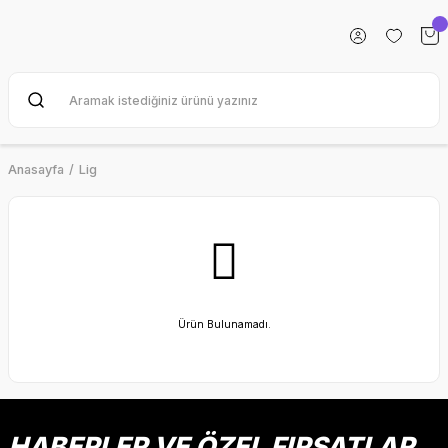
Anasayfa
Lig
Ürün Bulunamadı.
HABERLER VE ÖZEL FIRSATLAR