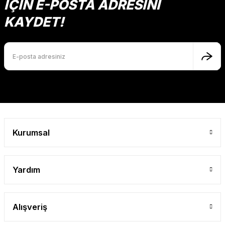
İÇİN E-POSTA ADRESİNİ
KAYDET!
Kurumsal
Yardım
Alışveriş