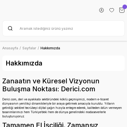
Anasayfa
Sayfalar
Hakkımızda
Hakkımızda
Zanaatın ve Küresel Vizyonun
Buluşma Noktası: Derici.com
Derici.com, deri ve ayakkabı sektöründeki köklü geçmişimizi, modern e-ticaret
dünyasının yenilikçi dinamikleriyle bir araya getirmek amacıyla kuruldu. Yılların
getirdiği sektörel tecrübeyi dijital çağın hızıyla entegre ederek, kaliteden ödün vermeyen
tasarımlarımızı hem Türkiye’deki hem de dünya genelindeki modaseverlerle
buluşturuyoruz.
Tamamen El İşçiliği, Zamansız