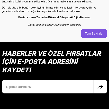
tarz sahibi koleksiyonlarla e-ticarette güvenin adresi olmaya devam ediyoruz.
Dün olduğu gibi bugün de el işçiliğinin asaletini ve kalitesini koruyarak, dünya
genelinde adımlarınıza değer katmaya kararlılıkla devam ediyoruz.
Derici.com — Zanaatın Küresel Dünyadaki Dijital İmzası.
Derici.com bir Dündar Ayakkabıcılık iştirakidir.
Tüm Sayfalar
HABERLER VE ÖZEL FIRSATLAR
İÇİN E-POSTA ADRESİNİ
KAYDET!