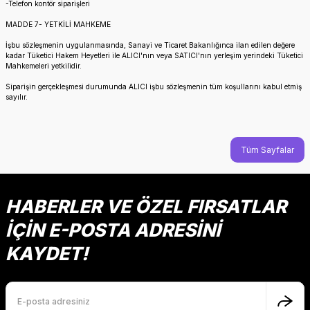
-Telefon kontör siparişleri
MADDE 7- YETKİLİ MAHKEME
İşbu sözleşmenin uygulanmasında, Sanayi ve Ticaret Bakanlığınca ilan edilen değere
kadar Tüketici Hakem Heyetleri ile ALICI'nın veya SATICI'nın yerleşim yerindeki Tüketici
Mahkemeleri yetkilidir.
Siparişin gerçekleşmesi durumunda ALICI işbu sözleşmenin tüm koşullarını kabul etmiş
sayılır.
Tüm Sayfalar
HABERLER VE ÖZEL FIRSATLAR
İÇİN E-POSTA ADRESİNİ
KAYDET!