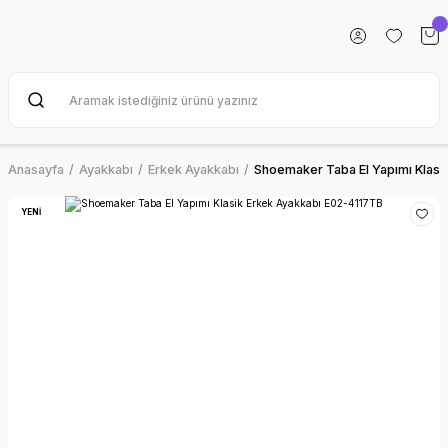
Anasayfa
Ayakkabı
Erkek Ayakkabı
Shoemaker Taba El Yapımı Klasi
YENİ