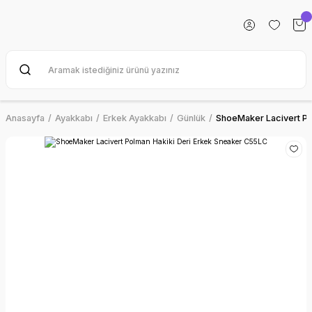
Anasayfa
Ayakkabı
Erkek Ayakkabı
Günlük
ShoeMaker Lacivert Po