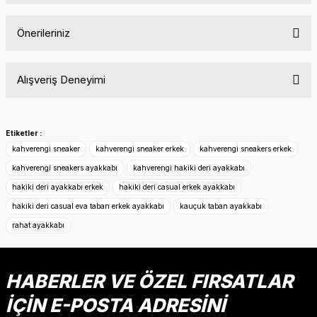
Önerileriniz
Yorum Yaz
Bu ürünün fiyat bilgisi, resim, ürün açıklamalarında ve diğer
Alışveriş Deneyimi
konularda yetersiz gördüğünüz noktaları öneri formunu
kullanarak tarafımıza iletebilirsiniz.
Görüş ve önerileriniz için teşekkür ederiz.
Etiketler :
Sitemize ilk yorumu siz yapın!
Ürün resmi kalitesiz, bozuk veya görüntülenemiyor.
kahverengi sneaker
kahverengi sneaker erkek
kahverengi sneakers erkek
Ürün açıklamasında eksik bilgiler bulunuyor.
kahverengi sneakers ayakkabı
kahverengi hakiki deri ayakkabı
Deneyimini Paylaş
Ürün bilgilerinde hatalar bulunuyor.
hakiki deri ayakkabı erkek
hakiki deri casual erkek ayakkabı
Ürün fiyatı diğer sitelerden daha pahalı.
hakiki deri casual eva taban erkek ayakkabı
kauçuk taban ayakkabı
Bu ürüne benzer farklı alternatifler olmalı.
rahat ayakkabı
HABERLER VE ÖZEL FIRSATLAR
İÇİN E-POSTA ADRESİNİ