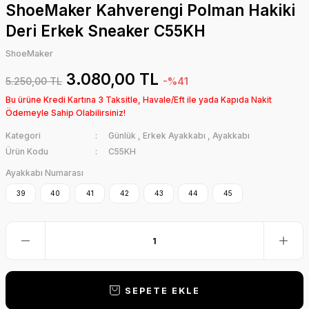
ShoeMaker Kahverengi Polman Hakiki
Deri Erkek Sneaker C55KH
ShoeMaker
3.080,00 TL
5.250,00 TL
-%41
Bu ürüne Kredi Kartına 3 Taksitle, Havale/Eft ile yada Kapıda Nakit
Ödemeyle Sahip Olabilirsiniz!
Kategori
Günlük
,
Erkek Ayakkabı
,
Ayakkabı
Ürün Kodu
C55KH
Ayakkabı Numarası
39
40
41
42
43
44
45
SEPETE EKLE