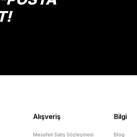
T!
Gönder
Alışveriş
Bilgi
Mesafeli Satış Sözleşmesi
Blog