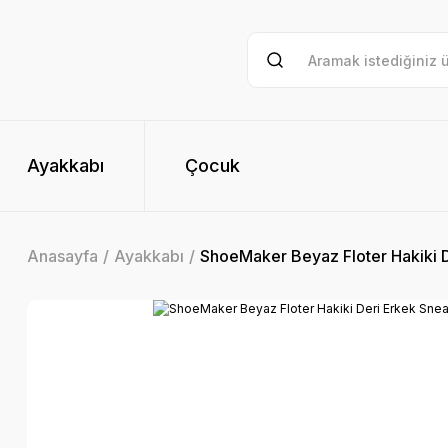
Ayakkabı
Çocuk
Anasayfa
Ayakkabı
ShoeMaker Beyaz Floter Hakiki 