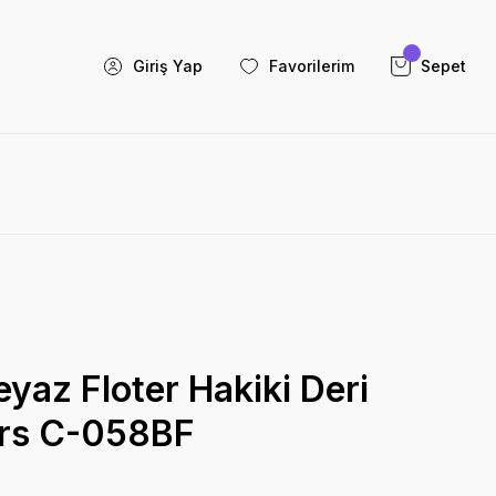
Giriş Yap
Favorilerim
Sepet
az Floter Hakiki Deri
ers C-058BF