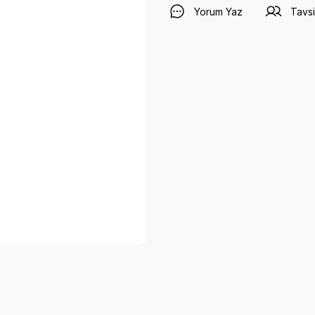
Yorum Yaz
Tavsi