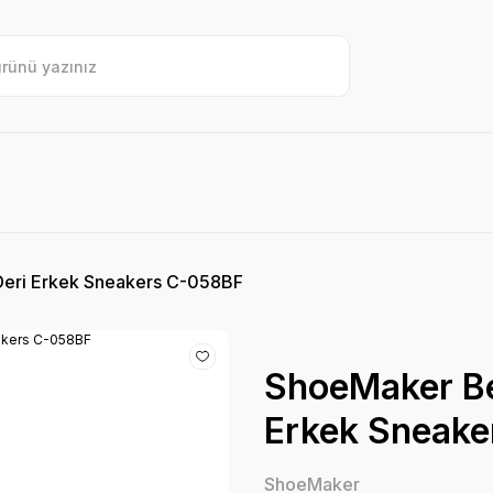
Deri Erkek Sneakers C-058BF
ShoeMaker Bey
Erkek Sneak
ShoeMaker