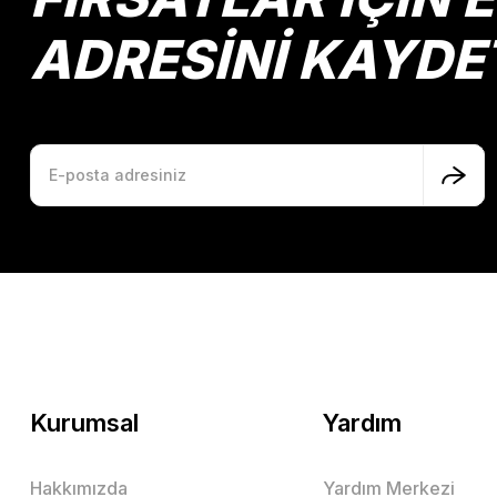
ADRESİNİ KAYDE
Kurumsal
Yardım
Hakkımızda
Yardım Merkezi