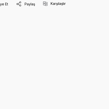
Karşılaştır
ye Et
Paylaş