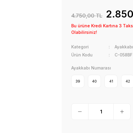
2.850
4.750,00 TL
Bu ürüne Kredi Kartına 3 Taks
Olabilirsiniz!
Kategori
Ayakkab
Ürün Kodu
C-058BF
Ayakkabı Numarası
39
40
41
42