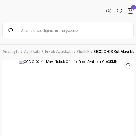
Anasayfa
Ayakkabı
Erkek Ayakkabı
Günlük
GCC C-03 Kot Mavi Nu