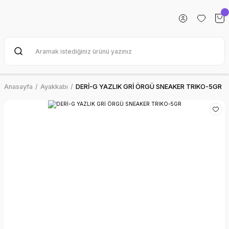
Anasayfa
Ayakkabı
DERİ-G YAZLIK GRİ ÖRGÜ SNEAKER TRIKO-5GR