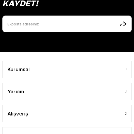
KAYDET!
Gönder
Kurumsal
Yardım
Alışveriş