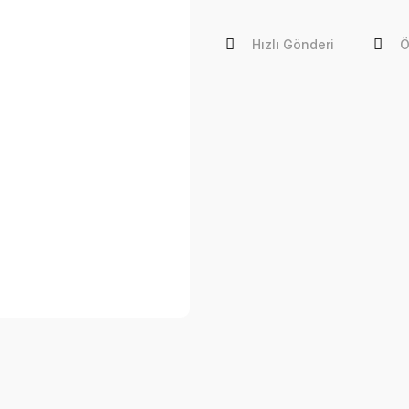
Hızlı Gönderi
Ö