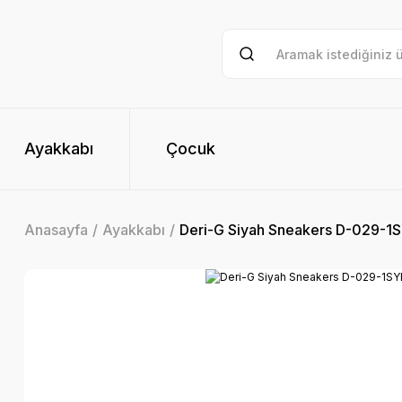
Ayakkabı
Çocuk
Anasayfa
Ayakkabı
Deri-G Siyah Sneakers D-029-1