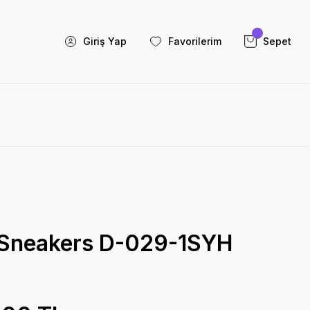
Giriş Yap
Favorilerim
Sepet
 Sneakers D-029-1SYH