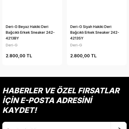
Deri-G Beyaz Hakiki Deri
Deri-G Siyah Hakiki Deri
Bağcıklı Erkek Sneaker 242-
Bağcıklı Erkek Sneaker 242-
4213BY
4213SY
Deri-G
Deri-G
2.800,00 TL
2.800,00 TL
HABERLER VE ÖZEL FIRSATLAR
İÇİN E-POSTA ADRESİNİ
KAYDET!