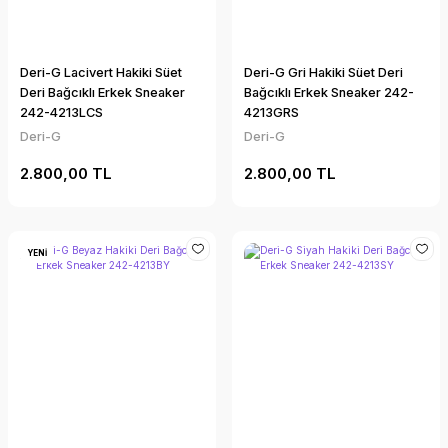
Deri-G Lacivert Hakiki Süet
Deri-G Gri Hakiki Süet Deri
Deri Bağcıklı Erkek Sneaker
Bağcıklı Erkek Sneaker 242-
242-4213LCS
4213GRS
Deri-G
Deri-G
2.800,00 TL
2.800,00 TL
YENİ