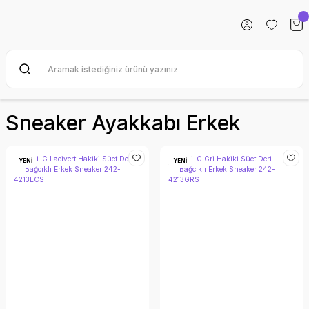
Sneaker Ayakkabı Erkek
YENİ
YENİ