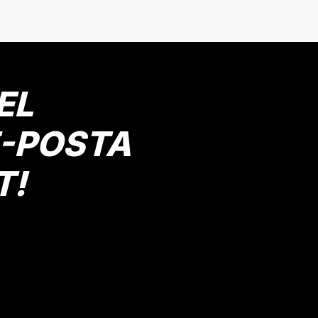
EL
E-POSTA
T!