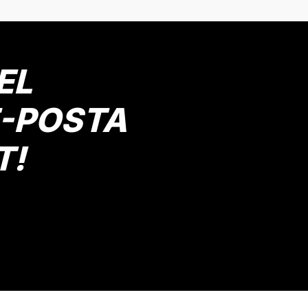
EL
E-POSTA
T!