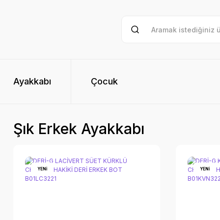
Ayakkabı
Çocuk
Şık Erkek Ayakkabı
YENİ
YENİ