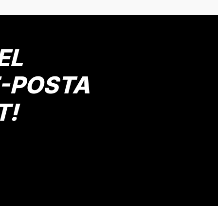
EL
E-POSTA
T!