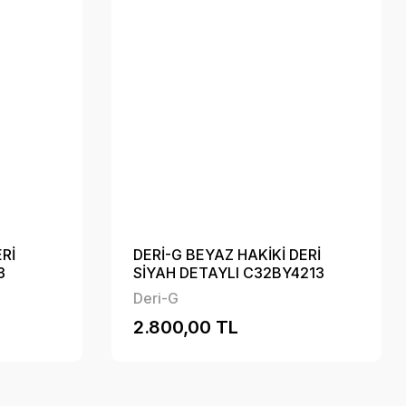
ERİ
DERİ-G BEYAZ HAKİKİ DERİ
3
SİYAH DETAYLI C32BY4213
Deri-G
2.800,00 TL