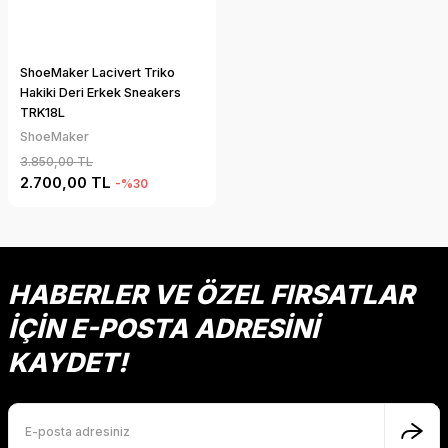
ShoeMaker Lacivert Triko
Hakiki Deri Erkek Sneakers
TRK18L
ShoeMaker
3.850,00 TL
2.700,00 TL
-%30
HABERLER VE ÖZEL FIRSATLAR
İÇİN E-POSTA ADRESİNİ
KAYDET!