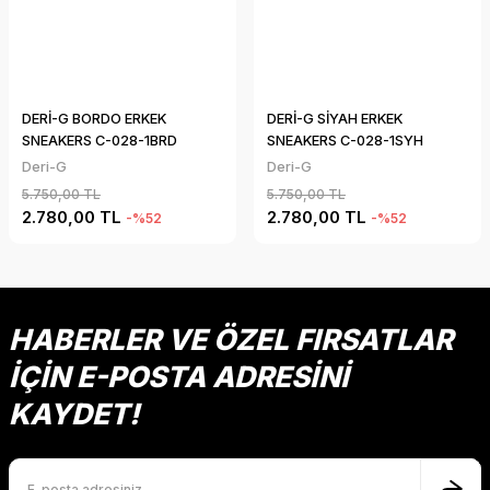
DERİ-G BORDO ERKEK
DERİ-G SİYAH ERKEK
SNEAKERS C-028-1BRD
SNEAKERS C-028-1SYH
Deri-G
Deri-G
5.750,00 TL
5.750,00 TL
2.780,00 TL
2.780,00 TL
-%52
-%52
HABERLER VE ÖZEL FIRSATLAR
İÇİN E-POSTA ADRESİNİ
KAYDET!