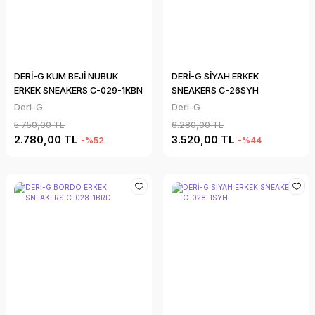
DERİ-G KUM BEJİ NUBUK
DERİ-G SİYAH ERKEK
ERKEK SNEAKERS C-029-1KBN
SNEAKERS C-26SYH
Deri-G
Deri-G
5.750,00 TL
6.280,00 TL
2.780,00 TL
3.520,00 TL
-%52
-%44