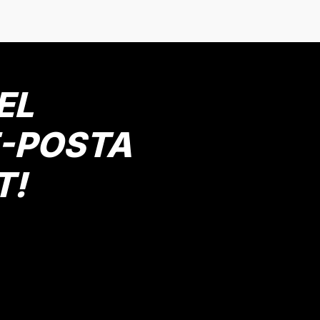
EL
E-POSTA
T!